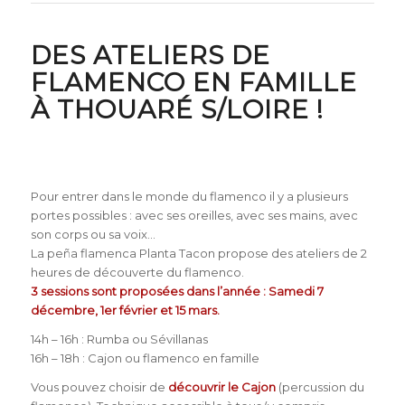
DES ATELIERS DE
FLAMENCO EN FAMILLE
À THOUARÉ S/LOIRE !
Pour entrer dans le monde du flamenco il y a plusieurs
portes possibles : avec ses oreilles, avec ses mains, avec
son corps ou sa voix…
La peña flamenca Planta Tacon propose des ateliers de 2
heures de découverte du flamenco.
3 sessions sont proposées dans l’année : Samedi 7
décembre, 1er février et 15 mars.
14h – 16h : Rumba ou Sévillanas
16h – 18h : Cajon ou flamenco en famille
Vous pouvez choisir de
découvrir le Cajon
(percussion du