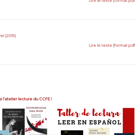
Lire le texte (format pdf
vel
(2019)
Lire le texte (format pdf
 l’atelier lecture du CCFE !