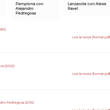
Pamplona con
Lanzarote con Alexis
Alejandro
Ravel
Pedregosa
960)
Lire le texte (format pdf
va (2002)
Lire le texte (format pdf
ndro Pedregosa
(2010)