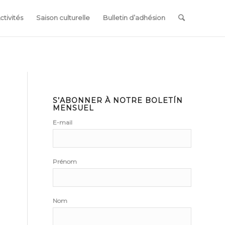
ctivités
Saison culturelle
Bulletin d’adhésion
S’ABONNER À NOTRE BOLETÍN
MENSUEL
E-mail
Prénom
Nom