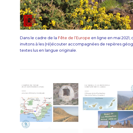
Dans le cadre de la
Fête de l’Europe
en ligne en mai 2021,
invitons à les (ré)écouter accompagnées de repères géogr
textes lus en langue originale.