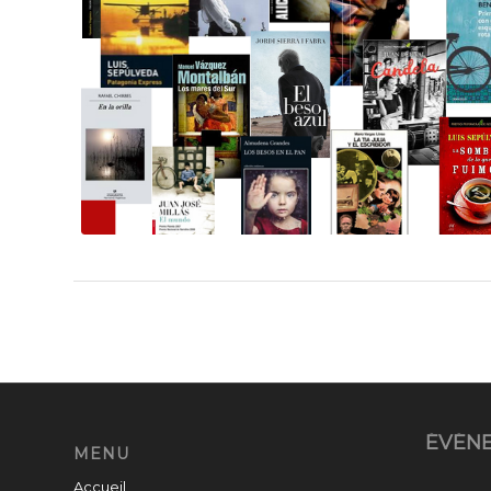
ÉVÉN
MENU
Accueil