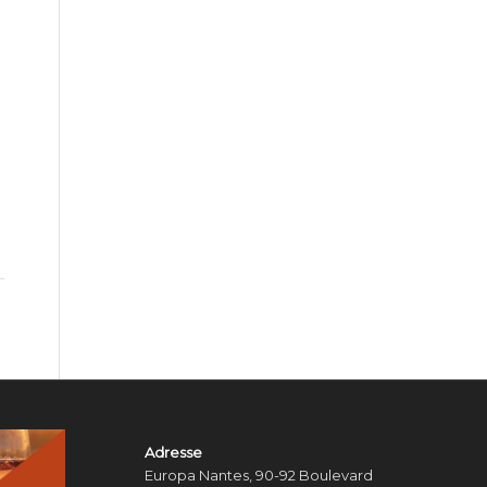
Adresse
Europa Nantes, 90-92 Boulevard