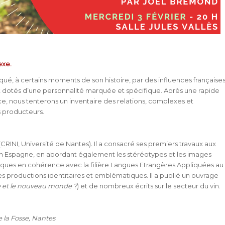
exe.
ué, à certains moments de son histoire, par des influences françaises
nt dotés d’une personnalité marquée et spécifique. Après une rapide
, nous tenterons un inventaire des relations, complexes et
s producteurs.
CRINI, Université de Nantes)
.
Il a consacré ses premiers travaux aux
 en Espagne, en abordant également les stéréotypes et les images
iques en cohérence avec la filière Langues Etrangères Appliquées au
les productions identitaires et emblématiques. Il a publié un ouvrage
de et le nouveau monde ?
) et de nombreux écrits sur le secteur du vin.
 la Fosse, Nantes