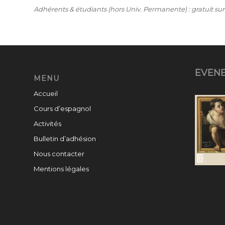
Adhérents & étudiants (hors Univ. Permanente) : gratuit sur
ÉVÉN
MENU
Accueil
Cours d’espagnol
Activités
Bulletin d’adhésion
Nous contacter
Mentions légales