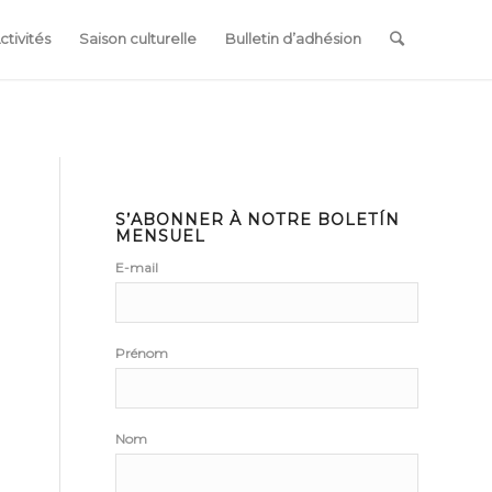
ctivités
Saison culturelle
Bulletin d’adhésion
S’ABONNER À NOTRE BOLETÍN
MENSUEL
E-mail
Prénom
Nom