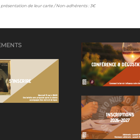
 présentation de leur carte / Non-adhérents : 3€
EMENTS