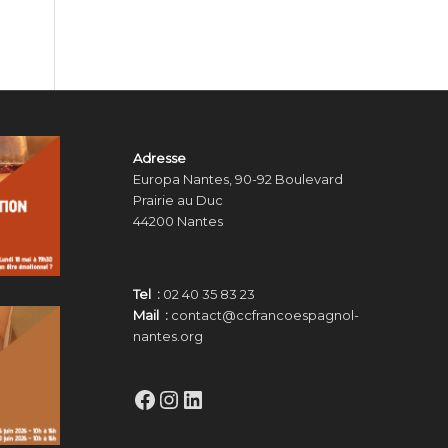
Adresse
Europa Nantes, 90-92 Boulevard
Prairie au Duc
44200 Nantes
Tel :
02 40 35 83 23
Mail :
contact@ccfrancoespagnol-
nantes.org
Facebook
Instagram
LinkedIn