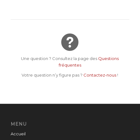
Une question ? Consultez la page des
Questions
fréquentes
Votre question n’y figure pas ?
Contactez-nous
!
MENU
Accueil