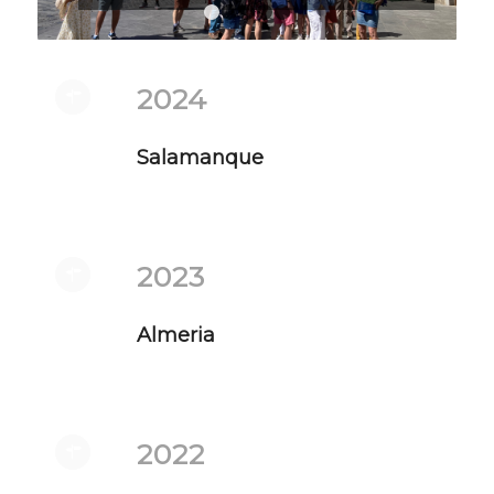
1
2
3
4
5
2024
Salamanque
2023
Almeria
2022