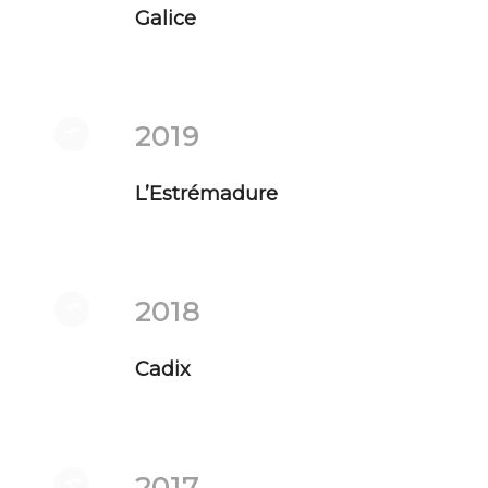
Galice
2019
L’Estrémadure
2018
Cadix
2017