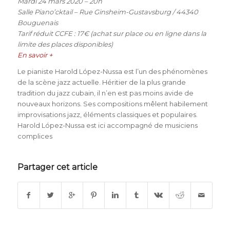
Mardi 24 mars 2020 – 20h
Salle Piano’cktail – Rue Ginsheim-Gustavsburg / 44340
Bouguenais
Tarif réduit CCFE : 17€ (achat sur place ou en ligne dans la
limite des places disponibles)
En savoir +
Le pianiste Harold López-Nussa est l’un des phénomènes
de la scène jazz actuelle. Héritier de la plus grande
tradition du jazz cubain, il n’en est pas moins avide de
nouveaux horizons. Ses compositions mêlent habilement
improvisations jazz, éléments classiques et populaires.
Harold López-Nussa est ici accompagné de musiciens
complices
Partager cet article