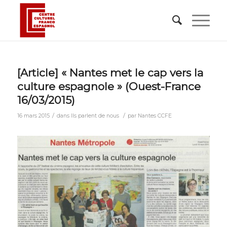
[Article] « Nantes met le cap vers la
culture espagnole » (Ouest-France
16/03/2015)
/
/
16 mars 2015
dans
Ils parlent de nous
par
Nantes CCFE