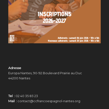
Adresse
Europa Nantes, 90-92 Boulevard Prairie au Duc
44200 Nantes
Tel :
02 40 35 83 23
Mail :
contact@ccfrancoespagnol-nantes.org