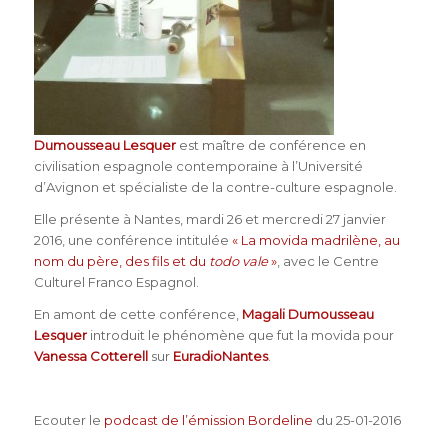
Dumousseau Lesquer
est maître de conférence en
civilisation espagnole contemporaine à l’Université
d’Avignon et spécialiste de la contre-culture espagnole.
Elle présente à Nantes, mardi 26 et mercredi 27 janvier
2016, une conférence intitulée
« La movida madrilène, au
nom du père, des fils et du
todo vale
»
, avec le Centre
Culturel Franco Espagnol.
En amont de cette conférence,
Magali Dumousseau
Lesquer
introduit le phénomène que fut la movida pour
Vanessa Cotterell
sur
EuradioNantes
.
Ecouter le
podcast de l’émission Bordeline
du 25-01-2016