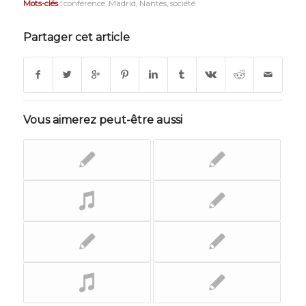
Mots-clés :
conférence
,
Madrid
,
Nantes
,
société
Partager cet article
Vous aimerez peut-être aussi