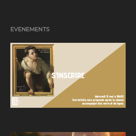
ÉVÉNEMENTS