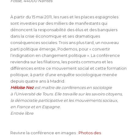
Fosse, 44000 Nantes
À partir du 15 mai 2011, les rues et les places espagnoles
sont investies par des milliers de manifestants qui
dénoncent la responsabilité des élus et des banquiers
dans la crise économique et ses dramatiques
conséquences sociales. Trois ans plus tard, un nouveau
parti politique émerge, Podemos, pour « convertir
l’indignation en changement politique ». La conférence
reviendra sur les filiations, les points communs et les
différences entre ce mouvement social et cette formation
politique, à partir d’une enquête sociologique menée
depuis quatre ans à Madrid.
Héloïse Nez
est maître de conférences en sociologie
à l’Université de Tours. Elle travaille sur les savoirs citoyens,
la démocratie participative et les mouvements sociaux,
en France et en Espagne.
Entrée libre
Revivre la conférence en images :
Photos des