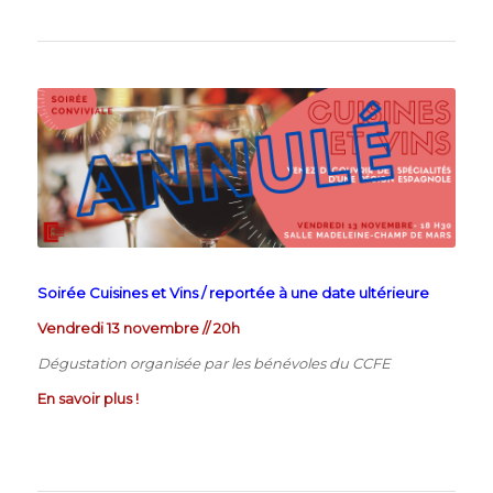
Soirée Cuisines et Vins / reportée à une date ultérieure
Vendredi 13 novembre // 20h
Dégustation organisée par les bénévoles du CCFE
En savoir plus !