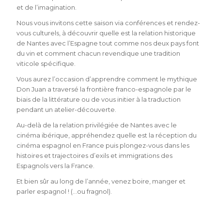
et de l’imagination.
Nous vous invitons cette saison via conférences et rendez-
vous culturels, à découvrir quelle est la relation historique
de Nantes avec l’Espagne tout comme nos deux pays font
du vin et comment chacun revendique une tradition
viticole spécifique.
Vous aurez l’occasion d’apprendre comment le mythique
Don Juan a traversé la frontière franco-espagnole par le
biais de la littérature ou de vous initier à la traduction
pendant un atelier-découverte.
Au-delà de la relation privilégiée de Nantes avec le
cinéma ibérique, appréhendez quelle est la réception du
cinéma espagnol en France puis plongez-vous dans les
histoires et trajectoires d’exils et immigrations des
Espagnols vers la France.
Et bien sûr au long de l’année, venez boire, manger et
parler espagnol ! (…ou fragnol).