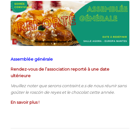
Assemblée générale
Rendez-vous de l’association reporté à une date
ultérieure
Veuillez noter que serons contraint.e.s de nous réunir sans
goûter le roscón de reyes et le chocolat cette année.
En savoir plus !