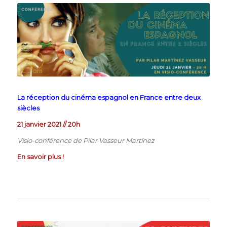
La réception du cinéma espagnol en France entre deux
siècles
21 janvier 2021 // 20h
Visio-conférence de Pilar Vasseur Martínez
En savoir plus !