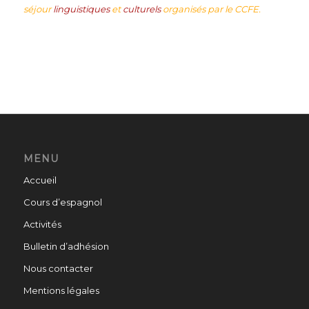
séjour
linguistiques
et
culturels
organisés par le CCFE.
MENU
Accueil
Cours d’espagnol
Activités
Bulletin d’adhésion
Nous contacter
Mentions légales