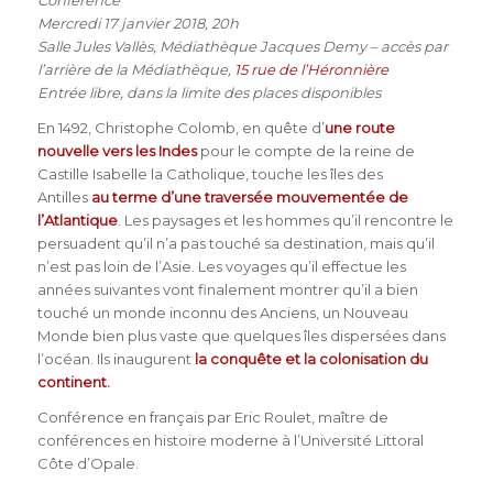
Mercredi 17 janvier 2018, 20h
Salle Jules Vallès, Médiathèque Jacques Demy – accès par
l’arrière de la Médiathèque,
15 rue de l’Héronnière
Entrée libre, dans la limite des places disponibles
En 1492, Christophe Colomb, en quête d’
une route
nouvelle vers les Indes
pour le compte de la reine de
Castille Isabelle la Catholique, touche les îles des
Antilles
au terme d’une traversée mouvementée de
l’Atlantique
. Les paysages et les hommes qu’il rencontre le
persuadent qu’il n’a pas touché sa destination, mais qu’il
n’est pas loin de l’Asie. Les voyages qu’il effectue les
années suivantes vont finalement montrer qu’il a bien
touché un monde inconnu des Anciens, un Nouveau
Monde bien plus vaste que quelques îles dispersées dans
l’océan. Ils inaugurent
la conquête et la colonisation du
continent.
Conférence en français par Eric Roulet, maître de
conférences
en histoire moderne à l’Université Littoral
Côte d’Opale.