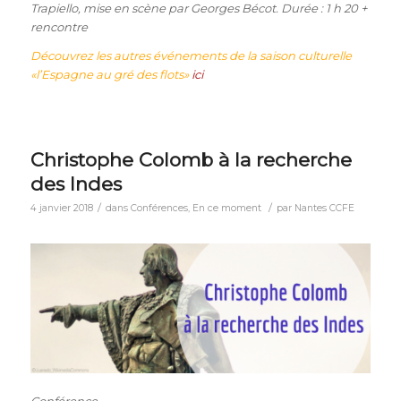
Trapiello, mise en scène par Georges Bécot. Durée : 1 h 20 +
rencontre
Découvrez les autres événements de la saison culturelle
«l’Espagne au gré des flots»
ici
Christophe Colomb à la recherche
des Indes
/
/
4 janvier 2018
dans
Conférences
,
En ce moment
par
Nantes CCFE
Conférence