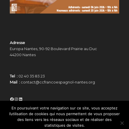
Adresse
Europa Nantes, 90-92 Boulevard Prairie au Duc
44200 Nantes
Tel :
02 40 35 83 23
Mail :
contact@ccfrancoespagnol-nantes.org
Facebook
Instagram
LinkedIn
En poursuivant votre navigation sur ce site, vous acceptez
l’utilisation de cookies qui nous permettent de vous proposer
des liens vers les réseaux sociaux et de réaliser des
statistiques de visites.