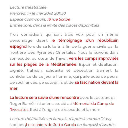
Lecture théâtralisée
Mercredi 14 février 2018, 20h30
Espace Cosmopolis,
18 rue Scribe
Entrée libre, dans la limite des places disponibles
Trois comédiens qui sont trois voix pour un même
personnage disent
le témoignage d’un républicain
espagnol
lors de sa fuite à la fin de la guerre civile par la
frontière des Pyrénées-Orientales. Nous le suivons dans
son exode, au cœur de l’hiver,
vers les camps improvisés
sur les plages de la Méditerranée
. Espoir et désillusion,
dignité, trahison, solidarité et déception trament la
confidence de ce jeune homme, qui parle aussi de peurs,
de souffrances, de souvenirs et de
sa fascination devant la
mer.
La lecture sera suivie d’une rencontre
avec les acteurs et
Roger Barrié, historien associé au
Mémorial du Camp de
Rivesaltes
. Il est à l’origine de «L’exode et la mer».
Lecture théâtralisée en français, d’après le roman
Días y
Noches
(
Les cahiers de Justo García
en français) d’Andrés