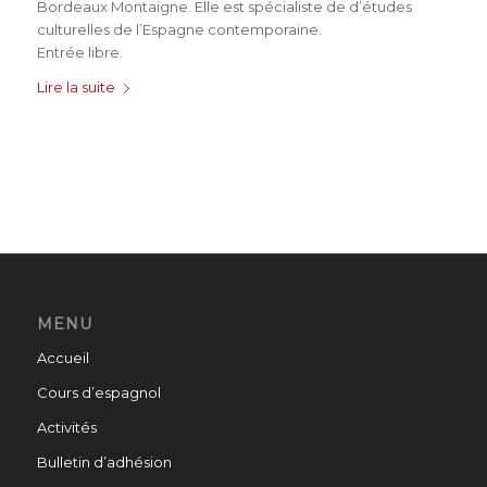
Bordeaux Montaigne. Elle est spécialiste de d’études
culturelles de l’Espagne contemporaine.
Entrée libre.
Lire la suite
MENU
Accueil
Cours d’espagnol
Activités
Bulletin d’adhésion