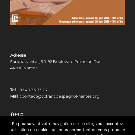
Adresse
Europa Nantes, 90-92 Boulevard Prairie au Duc
44200 Nantes
Tel :
02 40 35 83 23
Mail :
contact@ccfrancoespagnol-nantes.org
Facebook
Instagram
LinkedIn
En poursuivant votre navigation sur ce site, vous acceptez
l’utilisation de cookies qui nous permettent de vous proposer