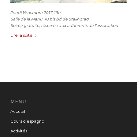
Jeudi 19 octobre 2017, 19h
Salle de la Manu, 10 bis bd de Stalingrad
Soirée gratuite, réservée aux adhérents de l’association
Lire la suite
MENU
Accueil
Cours d’espagnol
Activités