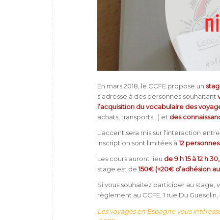
En mars 2018, le CCFE propose un
stag
s’adresse à des personnes souhaitant
l’acquisition du vocabulaire des voyag
achats, transports…) et
des connaissan
L’accent sera mis sur l’interaction entre
inscription sont limitées à
12 personne
Les cours auront lieu
de 9 h 15 à 12 h 3
stage est de
150€ (+20€ d’adhésion au
Si vous souhaitez participer au stage, 
règlement au CCFE, 1 rue Du Guesclin,
Les voyages en Espagne vous intéresse