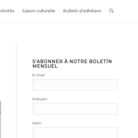
ctivités
Saison culturelle
Bulletin d’adhésion
S’ABONNER À NOTRE BOLETÍN
MENSUEL
E-mail
Prénom
Nom