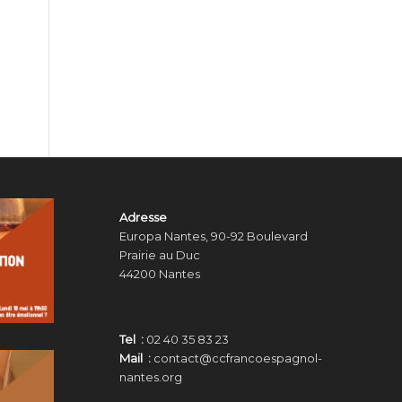
Adresse
Europa Nantes, 90-92 Boulevard
Prairie au Duc
44200 Nantes
Tel :
02 40 35 83 23
Mail :
contact@ccfrancoespagnol-
nantes.org