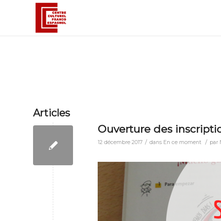
Articles
Ouverture des inscripti
/
/
12 décembre 2017
dans
En ce moment
par