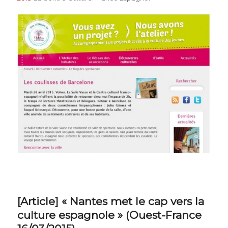
[Article] « Nantes met le cap vers la
culture espagnole » (Ouest-France