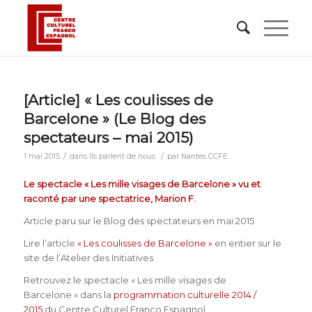
[Article] « Les coulisses de
Barcelone » (Le Blog des
spectateurs – mai 2015)
/
/
1 mai 2015
dans
Ils parlent de nous
par
Nantes CCFE
Le spectacle « Les mille visages de Barcelone » vu et
raconté par une spectatrice, Marion F.
Article paru sur le Blog des spectateurs en mai 2015
Lire l’article
« Les coulisses de Barcelone »
en entier sur le
site de l’Atelier des Initiatives
Retrouvez le spectacle « Les mille visages de
Barcelone » dans la
programmation culturelle 2014 /
2015
du Centre Culturel Franco Espagnol