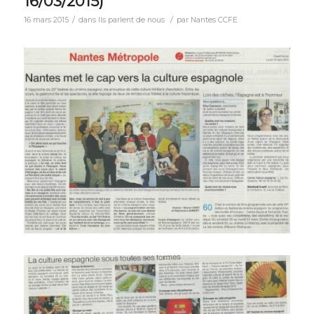
16/03/2015)
/
/
16 mars 2015
dans
Ils parlent de nous
par
Nantes CCFE