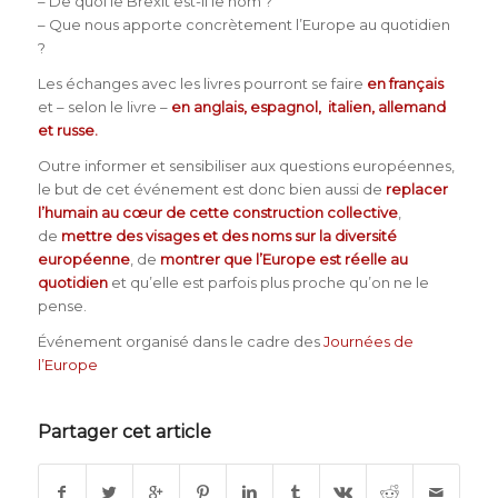
– De quoi le Brexit est-il le nom ?
– Que nous apporte concrètement l’Europe au quotidien
?
Les échanges avec les livres pourront se faire
en français
et – selon le livre –
en anglais, espagnol, italien, allemand
et russe.
Outre informer et sensibiliser aux questions européennes,
le but de cet événement est donc bien aussi de
replacer
l’humain au cœur de cette construction collective
,
de
mettre des visages et des noms sur la diversité
européenne
, de
montrer que l’Europe est réelle au
quotidien
et qu’elle est parfois plus proche qu’on ne le
pense.
Événement organisé dans le cadre des
Journées de
l’Europe
Partager cet article