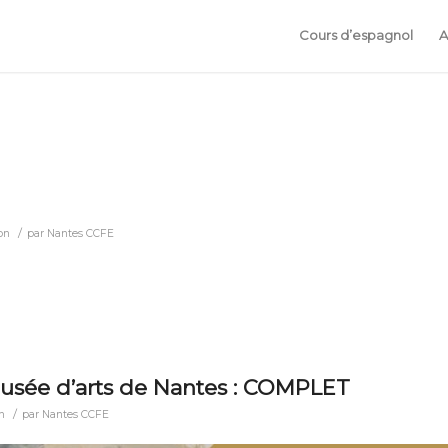
Cours d’espagnol
A
/
on
par
Nantes CCFE
 musée d’arts de Nantes : COMPLET
/
n
par
Nantes CCFE