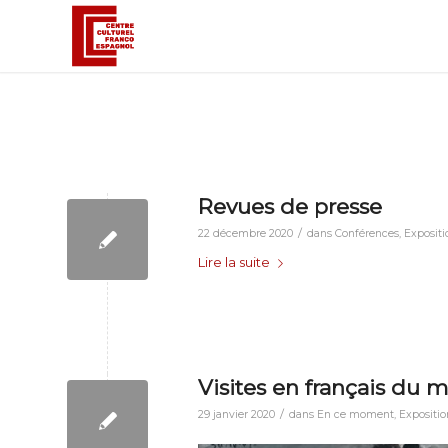
Revues de presse
/
22 décembre 2020
dans
Conférences
,
Expositi
Lire la suite
Visites en français du
/
29 janvier 2020
dans
En ce moment
,
Expositio