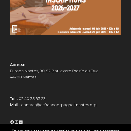
Adresse
Europa Nantes, 90-92 Boulevard Prairie au Duc
44200 Nantes
Tel :
02 40 35 83 23
Mail :
contact@ccfrancoespagnol-nantes.org
Facebook
Instagram
LinkedIn