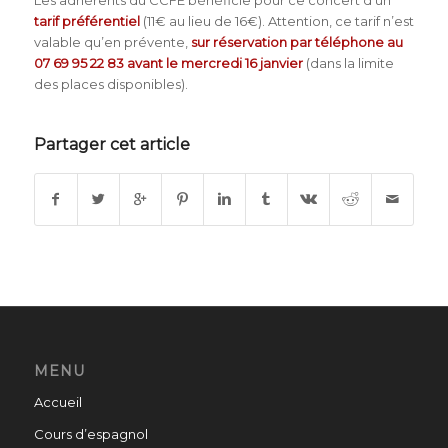
tarif préférentiel
(11€ au lieu de 16€). Attention, ce tarif n’est
valable qu’en prévente,
sur réservation par téléphone au
07 69 95 22 83 avant le mercredi 16 janvier
(dans la limite
des places disponibles).
Partager cet article
MENU
Accueil
Cours d’espagnol