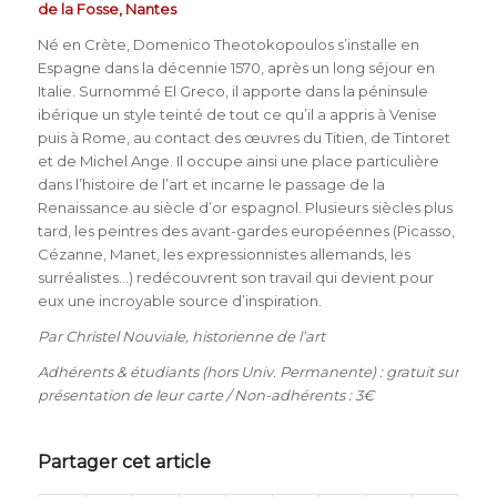
de la Fosse, Nantes
Né en Crète, Domenico Theotokopoulos s’installe en
Espagne dans la décennie 1570, après un long séjour en
Italie. Surnommé El Greco, il apporte dans la péninsule
ibérique un style teinté de tout ce qu’il a appris à Venise
puis à Rome, au contact des œuvres du Titien, de Tintoret
et de Michel Ange. Il occupe ainsi une place particulière
dans l’histoire de l’art et incarne le passage de la
Renaissance au siècle d’or espagnol. Plusieurs siècles plus
tard, les peintres des avant-gardes européennes (Picasso,
Cézanne, Manet, les expressionnistes allemands, les
surréalistes…) redécouvrent son travail qui devient pour
eux une incroyable source d’inspiration.
Par Christel Nouviale, historienne de l’art
Adhérents & étudiants (hors Univ. Permanente) : gratuit sur
présentation de leur carte / Non-adhérents : 3€
Partager cet article