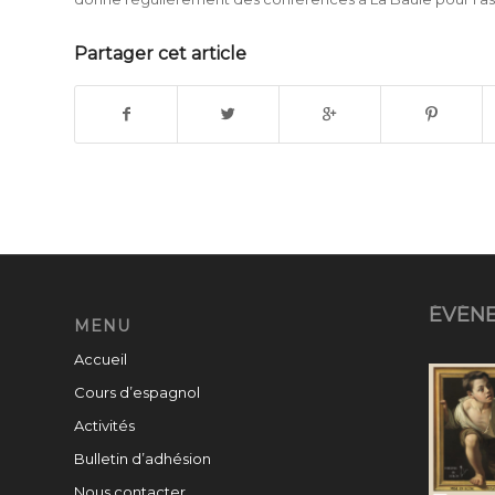
Partager cet article
ÉVÉN
MENU
Accueil
Cours d’espagnol
Activités
Bulletin d’adhésion
Nous contacter