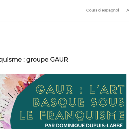
Cours d’espagnol
A
anquisme : groupe GAUR