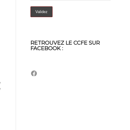
RETROUVEZ LE CCFE SUR
FACEBOOK :
Facebook
e
e