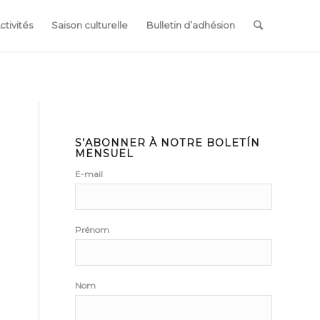
ctivités
Saison culturelle
Bulletin d’adhésion
S’ABONNER À NOTRE BOLETÍN
MENSUEL
E-mail
Prénom
Nom