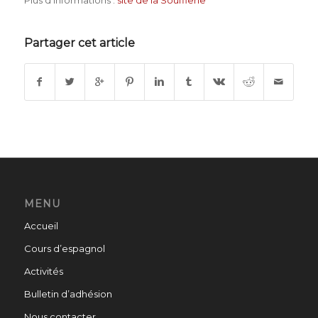
Partager cet article
MENU
Accueil
Cours d’espagnol
Activités
Bulletin d’adhésion
Nous contacter