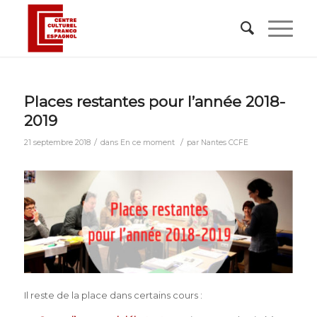
Places restantes pour l’année 2018-
2019
/
/
21 septembre 2018
dans
En ce moment
par
Nantes CCFE
Il reste de la place dans certains cours :