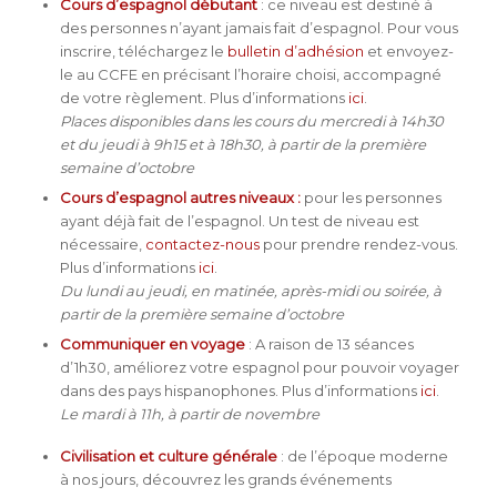
Cours d’espagnol débutant
: ce niveau est destiné à
des personnes n’ayant jamais fait d’espagnol. Pour vous
inscrire, téléchargez le
bulletin d’adhésion
et envoyez-
le au CCFE en précisant l’horaire choisi, accompagné
de votre règlement. Plus d’informations
ici
.
Places disponibles dans les cours du mercredi à 14h30
et du jeudi à 9h15 et à 18h30, à partir de la première
semaine d’octobre
Cours d’espagnol autres niveaux :
pour les personnes
ayant déjà fait de l’espagnol. Un test de niveau est
nécessaire,
contactez-nous
pour prendre rendez-vous.
Plus d’informations
ici
.
Du lundi au jeudi, en matinée, après-midi ou soirée, à
partir de la première semaine d’octobre
Communiquer en voyage
: A raison de 13 séances
d’1h30, améliorez votre espagnol pour pouvoir voyager
dans des pays hispanophones. Plus d’informations
ici
.
Le mardi à 11h, à partir de novembre
Civilisation et culture générale
: de l’époque moderne
à nos jours, découvrez les grands événements