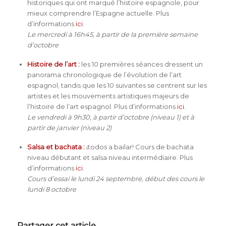
historiques qui ont marqué l’histoire espagnole, pour
mieux comprendre l’Espagne actuelle. Plus
d’informations
ici
.
Le mercredi à 16h45, à partir de la première semaine
d’octobre
Histoire de l’art :
les 10 premières séances dressent un
panorama chronologique de l’évolution de l’art
espagnol, tandis que les 10 suivantes se centrent sur les
artistes et les mouvements artistiques majeurs de
l’histoire de l’art espagnol. Plus d’informations
ici
.
Le vendredi à 9h30, à partir d’octobre (niveau 1) et à
partir de janvier (niveau 2)
Salsa et bachata :
¡todos a bailar! Cours de bachata
niveau débutant et salsa niveau intermédiaire. Plus
d’informations
ici
.
Cours d’essai le lundi 24 septembre, début des cours le
lundi 8 octobre
Partager cet article