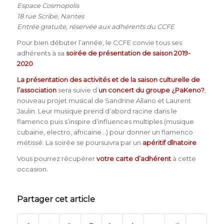
Espace Cosmopolis
18 rue Scribe, Nantes
Entrée gratuite, réservée aux adhérents du CCFE
Pour bien débuter l’année, le CCFE convie tous ses
adhérents à sa
soirée de présentation de saison 2019-
2020
.
La présentation des activités et de la saison culturelle de
l’association
sera suivie d’
un concert du groupe ¿PaKeno?
,
nouveau projet musical de Sandrine Allano et Laurent
Jaulin. Leur musique prend d’abord racine dans le
flamenco puis s’inspire d’influences multiples (musique
cubaine, electro, africaine…) pour donner un flamenco
métissé. La soirée se poursuivra par un
apéritif dînatoire
.
Vous pourrez récupérer
votre carte d’adhérent
à cette
occasion.
Partager cet article