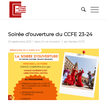
Soirée d’ouverture du CCFE 23-24
/
/
25 septembre 2023
dans
En ce moment
par
Nantes CCFE