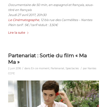
Documentaire de 50 min, en espagnol et français, sous-
titré en français
Jeudi 27 avril 2017, 20h30
Le Cinématographe
, 12 bis rue des Carmélites – Nantes
Plein tarif : 5€ / tarif réduit : 3,50€
Lire la suite
Partenariat : Sortie du film « Ma
Ma »
/
/
2 juin 2016
dans
En ce moment
,
Partenariat
,
Spectacles
par
Nantes
CCFE