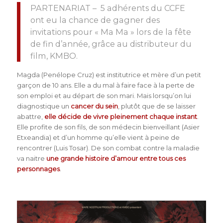
PARTENARIAT – 5 adhérents du CCFE
ont eu la chance de gagner des
invitations pour « Ma Ma » lors de la fête
de fin d’année, grâce au distributeur du
film, KMBO.
Magda (Penélope Cruz) est institutrice et mère d’un petit
garçon de 10 ans. Elle a du mal à faire face à la perte de
son emploi et au départ de son mari. Mais lorsqu’on lui
diagnostique un
cancer du sein
, plutôt que de se laisser
abattre,
elle décide de vivre pleinement chaque instant
.
Elle profite de son fils, de son médecin bienveillant (Asier
Etxeandia) et d’un homme qu’elle vient à peine de
rencontrer (Luis Tosar). De son combat contre la maladie
va naitre
une grande histoire d’amour entre tous ces
personnages
.