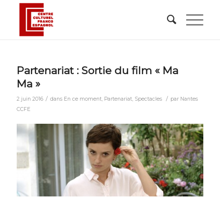
Partenariat : Sortie du film « Ma
Ma »
/
/
2 juin 2016
dans
En ce moment
,
Partenariat
,
Spectacles
par
Nantes
CCFE