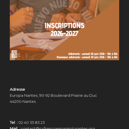
Adresse
Europa Nantes, 90-92 Boulevard Prairie au Duc
44200 Nantes
Tel :
02 40 35 83 23
Mail :
contact@ccfrancoespagnol-nantes.org