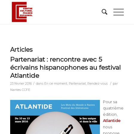
Articles
Partenariat : rencontre avec 5
écrivains hispanophones au festival
Atlantide
/
/
23 février 2016
dans
En ce moment
,
Partenariat
,
Rendez-vous
par
Nantes CCFE
Pour sa
quatrième
édition,
Atlantide
nous
propose