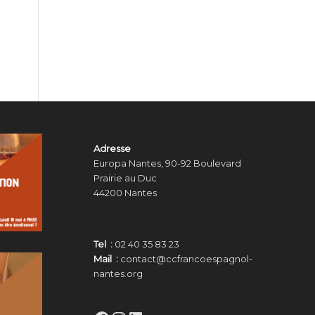
Adresse
Europa Nantes, 90-92 Boulevard
Prairie au Duc
44200 Nantes
Tel :
02 40 35 83 23
Mail :
contact@ccfrancoespagnol-
nantes.org