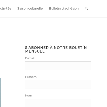
ctivités
Saison culturelle
Bulletin d’adhésion
S’ABONNER À NOTRE BOLETÍN
MENSUEL
E-mail
Prénom
Nom