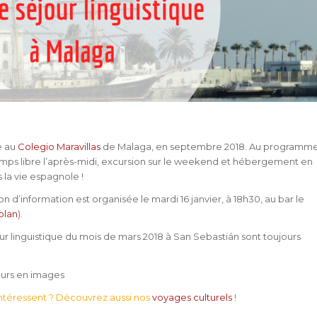
e au
Colegio Maravillas
de Malaga, en septembre 2018. Au programm
 temps libre l’après-midi, excursion sur le weekend et hébergement en
 la vie espagnole !
n d’information est organisée le mardi 16 janvier, à 18h30, au bar le
 plan
).
éjour linguistique du mois de mars 2018 à San Sebastián sont toujours
urs en images
ntéressent ? Découvrez aussi nos
voyages culturels
!