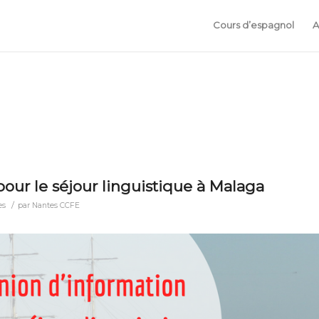
Cours d’espagnol
A
our le séjour linguistique à Malaga
/
es
par
Nantes CCFE