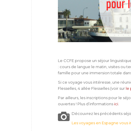
Le CCFE propose un séjour linguistiqu
: cours de langue le matin, visites ou
famille pour une immersion totale dans
Si ce voyage vous intéresse, une réunio
Flesselles, 4 allée Flesselles (voir sur
le
Par ailleurs, les inscriptions pour le s
ouvertes ! Plus d’informations
ici
.
Découvrez les précédents séjo
Les voyages en Espagne vous i