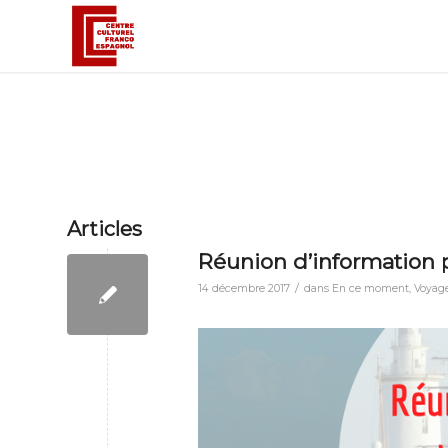
Articles
Réunion d’information p
/
14 décembre 2017
dans
En ce moment
,
Voyag