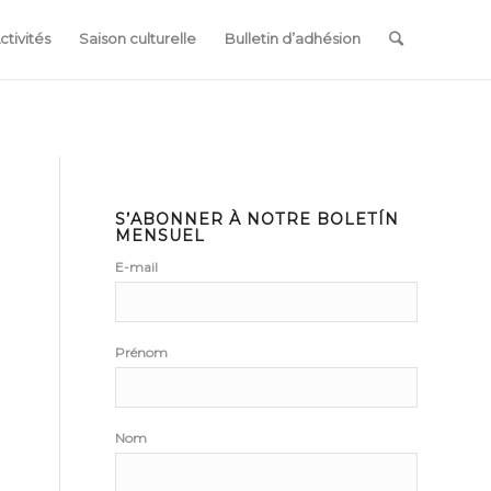
ctivités
Saison culturelle
Bulletin d’adhésion
S’ABONNER À NOTRE BOLETÍN
MENSUEL
E-mail
Prénom
Nom