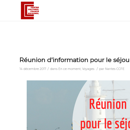
Réunion d’information pour le séjou
/
/
14 décembre 2017
dans
En ce moment
,
Voyages
par
Nantes CCFE