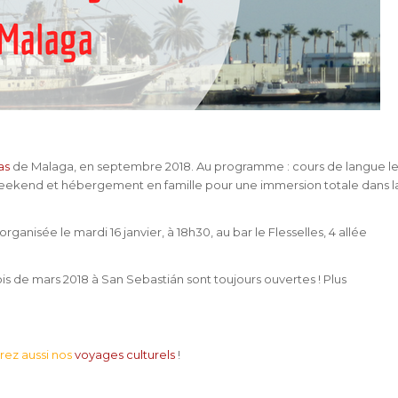
as
de Malaga, en septembre 2018. Au programme : cours de langue l
le weekend et hébergement en famille pour une immersion totale dans l
ganisée le mardi 16 janvier, à 18h30, au bar le Flesselles, 4 allée
 mois de mars 2018 à San Sebastián sont toujours ouvertes ! Plus
rez aussi nos
voyages culturels
!