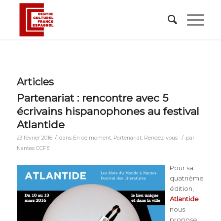
Articles
Partenariat : rencontre avec 5
écrivains hispanophones au festival
Atlantide
/
/
23 février 2016
dans
En ce moment
,
Partenariat
,
Rendez-vous
par
Nantes CCFE
Pour sa
quatrième
édition,
Atlantide
nous
propose