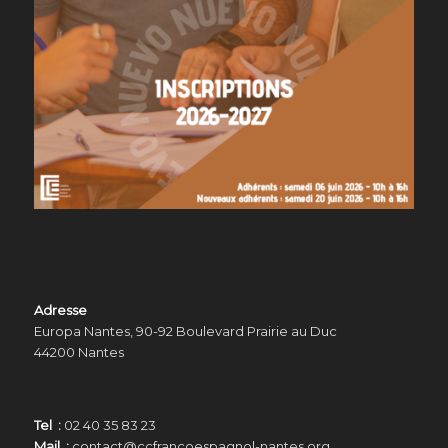
Adresse
Europa Nantes, 90-92 Boulevard Prairie au Duc
44200 Nantes
Tel :
02 40 35 83 23
Mail :
contact@ccfrancoespagnol-nantes.org