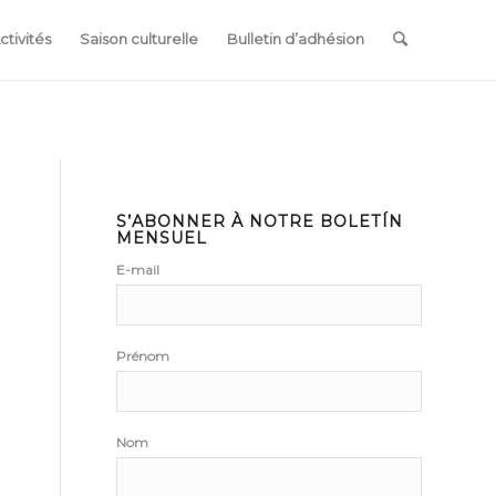
ctivités
Saison culturelle
Bulletin d’adhésion
S’ABONNER À NOTRE BOLETÍN
MENSUEL
E-mail
Prénom
Nom