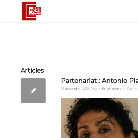
Articles
Partenariat : Antonio Pl
/
15 décembre 2015
dans
En ce moment
,
Parten