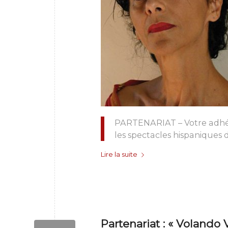
PARTENARIAT – Votre adhés
les spectacles hispaniques 
Lire la suite
Partenariat : « Volando 