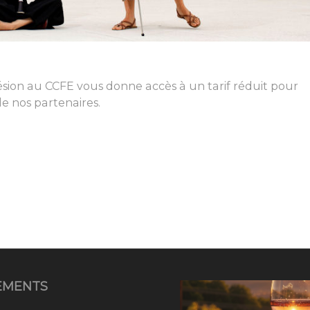
ion au CCFE vous donne accès à un tarif réduit pour
de nos partenaires.
EMENTS