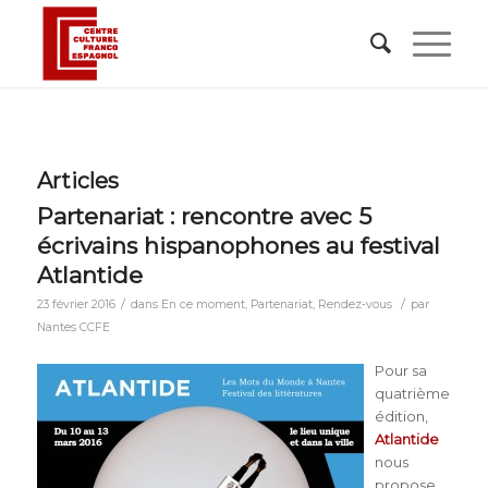
Articles
Partenariat : rencontre avec 5
écrivains hispanophones au festival
Atlantide
/
/
23 février 2016
dans
En ce moment
,
Partenariat
,
Rendez-vous
par
Nantes CCFE
Pour sa
quatrième
édition,
Atlantide
nous
propose