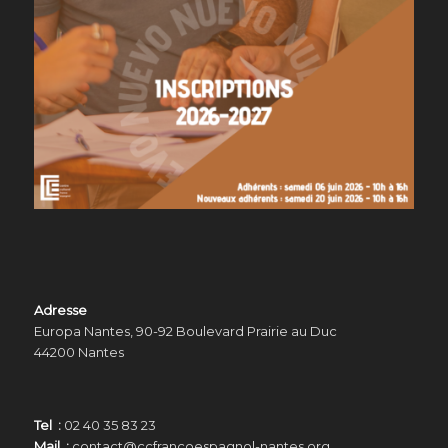
Adresse
Europa Nantes, 90-92 Boulevard Prairie au Duc
44200 Nantes
Tel :
02 40 35 83 23
Mail :
contact@ccfrancoespagnol-nantes.org