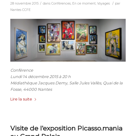
/
/
28 novembre 2015
dans
Conférences
,
En ce moment
,
Voyages
par
Nantes CCFE
Conférence
Lundi 14 décembre 2015 à 20 h
Médiathèque Jacques Demy, Salle Jules Vallès, Quai de la
Fosse, 44000 Nantes
Lire la suite
Visite de l’exposition Picasso.mania