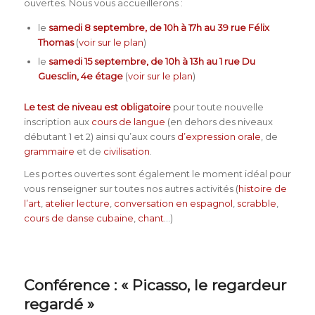
ouvertes. Nous vous accueillerons :
le
samedi 8 septembre, de 10h à 17h au 39 rue Félix
Thomas
(
voir sur le plan
)
le
samedi 15 septembre, de 10h à 13h au 1 rue Du
Guesclin, 4e étage
(
voir sur le plan
)
Le test de niveau est obligatoire
pour toute nouvelle
inscription aux
cours de langue
(en dehors des niveaux
débutant 1 et 2) ainsi qu’aux cours
d’expression orale
, de
grammaire
et de
civilisation
.
Les portes ouvertes sont également le moment idéal pour
vous renseigner sur toutes nos autres activités (
histoire de
l’art
,
atelier lecture
,
conversation en espagnol
,
scrabble
,
cours de danse cubaine
,
chant
…)
Conférence : « Picasso, le regardeur
regardé »