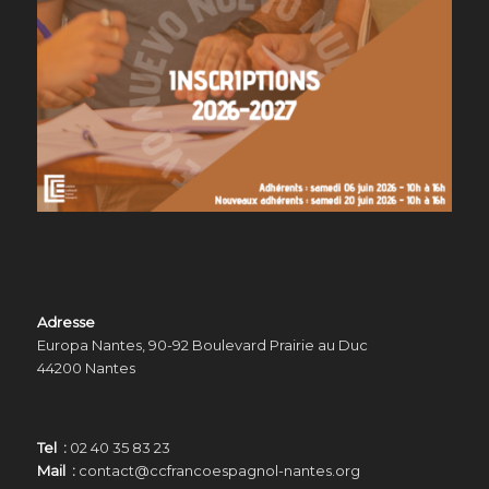
Adresse
Europa Nantes, 90-92 Boulevard Prairie au Duc
44200 Nantes
Tel :
02 40 35 83 23
Mail :
contact@ccfrancoespagnol-nantes.org