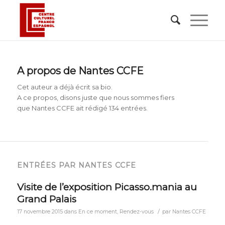
A propos de
Nantes CCFE
Cet auteur a déjà écrit sa bio.
A ce propos, disons juste que nous sommes fiers
que
Nantes CCFE
ait rédigé 134 entrées.
ENTRÉES PAR NANTES CCFE
Visite de l’exposition Picasso.mania au
Grand Palais
/
17 novembre 2015
dans
En ce moment
,
Rendez-vous
par
Nantes CCFE