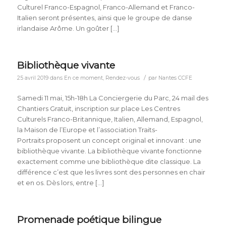
Culturel Franco-Espagnol, Franco-Allemand et Franco-
Italien seront présentes, ainsi que le groupe de danse
irlandaise Arôme. Un goûter […]
Bibliothèque vivante
/
25 avril 2019
dans
En ce moment
,
Rendez-vous
par
Nantes CCFE
Samedi 11 mai, 15h-18h La Conciergerie du Parc, 24 mail des
Chantiers Gratuit, inscription sur place Les Centres
Culturels Franco-Britannique, Italien, Allemand, Espagnol,
la Maison de l’Europe et l’association Traits-
Portraits proposent un concept original et innovant : une
bibliothèque vivante. La bibliothèque vivante fonctionne
exactement comme une bibliothèque dite classique. La
différence c’est que les livres sont des personnes en chair
et en os. Dès lors, entre […]
Promenade poétique bilingue