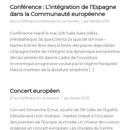
Conférence : L’intégration de l’Espagne
dans la Communauté européenne
/
29 avril 2019
dans
Conférences
,
En ce moment
par
Nantes CCFE
Conférence Mardi 14 mai, 20h Salle Jules Vallès,
(Médiathèque Jacques Demy) 24 quai de la Fosse –
Nantes Entrée libre dans la limite des places disponibles
L’Espagne tente de s’intégrer à la dynamique européenne
dès les années 60 dans le cadre de l’ouverture
économique progressive voulue par le régime franquiste.
Mais le maintien de la dictature empêche […]
Concert européen
/
27 avril 2019
dans
En ce moment
par
Nantes CCFE
Concert Dimanche 12 mai, à partir de 15h Salle de l’Egalité,
6 Boulevard Léon Jouhaux – Nantes Gratuit A l’occasion
des journées de l’Europe, la chorale Un choeur des coeurs
organise un concert européen. Les chorales du Centre