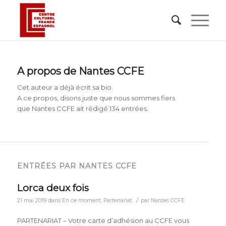
A propos de
Nantes CCFE
Cet auteur a déjà écrit sa bio.
A ce propos, disons juste que nous sommes fiers
que
Nantes CCFE
ait rédigé 134 entrées.
ENTRÉES PAR NANTES CCFE
Lorca deux fois
/
21 mai 2019
dans
En ce moment
,
Partenariat
par
Nantes CCFE
PARTENARIAT – Votre carte d’adhésion au CCFE vous