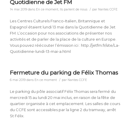
Quotidienne de Jet FM
/
14 mai 2019
dans
En ce moment
,
Ils parlent de nous
par
Nantes CCFE
Les Centres Culturels Franco-Italien, Britannique et
Espagnol étaient lundi 13 mai dans la Quotidienne de Jet
FM. L’occasion pour nos associations de présenter nos
activités et de parler de la place de la culture en Europe.
Vous pouvez réécouter l’émission ici : http://jetfm.fr/site/La-
Quotidienne-lundi-13-mai-a.html
Fermeture du parking de Félix Thomas
/
6 mai 2019
dans
En ce moment
par
Nantes CCFE
Le parking du pôle associatif Félix Thomas sera fermé du
mercredi 15 au lundi 20 mai inclus, en raison de la fête de
quartier organisée à cet emplacement. Les salles de cours
du CCFE sont accessibles par la ligne 2 du tramway, arrêt
St Félix.